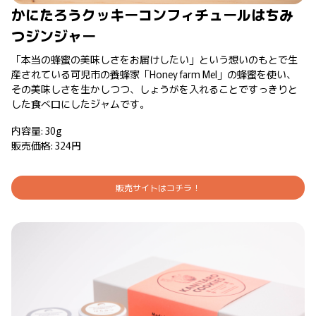
かにたろうクッキーコンフィチュールはちみ
つジンジャー
「本当の蜂蜜の美味しさをお届けしたい」という想いのもとで生
産されている可児市の養蜂家「Honey farm Mel」の蜂蜜を使い、
その美味しさを生かしつつ、しょうがを入れることですっきりと
した食べ口にしたジャムです。
内容量: 30g
販売価格: 324円
販売サイトはコチラ！