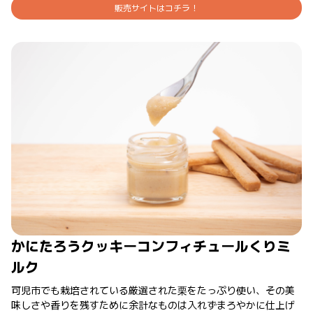
販売サイトはコチラ！
かにたろうクッキーコンフィチュールくりミ
ルク
可児市でも栽培されている厳選された栗をたっぷり使い、その美
味しさや香りを残すために余計なものは入れずまろやかに仕上げ