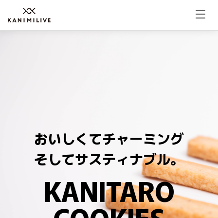
おいしくてチャーミング
そしてサスティナブル。
KANITARO
COOKIES