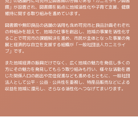
児」の店舗内に可児市立図書館の分館である「カニミライブ図書
館」が設置され、図書館を拠点に地域活性化や子育て支援、健康
維持に関する取り組みを進めています。
図書館や無印良品の店舗の活用も含め可児市と良品計画それぞれ
の枠組みを超えて、地域の仕事を創出し、地域の事業を活性化す
ることで可児市の課題解決を進め、市民が主体となった事業の発
展と経済的な自立を支援する組織が「一般社団法人カニミライ
ブ」です。
また地域経済の振興だけでなく、広く地域の魅力を発信し多くの
方にその魅力を発見してもらう取り組みも行い、様々な活動を通
じた関係人口の創出や定住促進なども進めるとともに、一般社団
法人として公平・公益・公共性を重視し、特産品販売などによる
収益を地域に還元し、さらなる活性化へつなげてまいります。