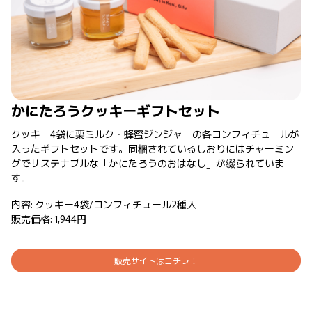
かにたろうクッキーギフトセット
クッキー4袋に栗ミルク・蜂蜜ジンジャーの各コンフィチュールが
入ったギフトセットです。同梱されているしおりにはチャーミン
グでサステナブルな「かにたろうのおはなし」が綴られていま
す。
内容: クッキー4袋/コンフィチュール2種入
販売価格: 1,944円
販売サイトはコチラ！