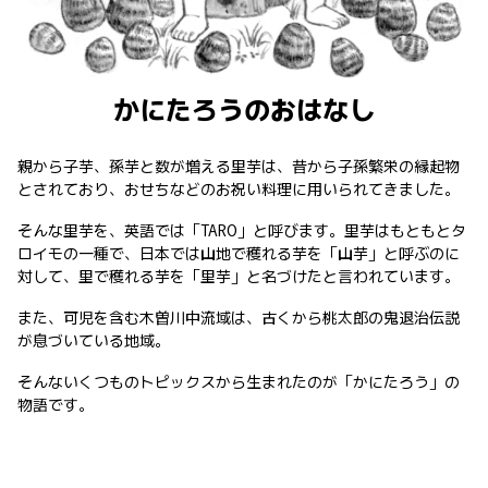
かにたろうのおはなし
親から子芋、孫芋と数が増える里芋は、昔から子孫繁栄の縁起物
とされており、おせちなどのお祝い料理に用いられてきました。
そんな里芋を、英語では「TARO」と呼びます。里芋はもともとタ
ロイモの一種で、日本では山地で穫れる芋を「山芋」と呼ぶのに
対して、里で穫れる芋を「里芋」と名づけたと言われています。
また、可児を含む木曽川中流域は、古くから桃太郎の鬼退治伝説
が息づいている地域。
そんないくつものトピックスから生まれたのが「かにたろう」の
物語です。