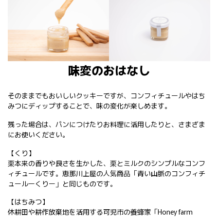
味変のおはなし
そのままでもおいしいクッキーですが、コンフィチュールやはち
みつにディップすることで、味の変化が楽しめます。
残った場合は、パンにつけたりお料理に活用したりと、さまざま
にお使いください。
【くり】
栗本来の香りや良さを生かした、栗とミルクのシンプルなコンフ
ィチュールです。恵那川上屋の人気商品「青い山脈のコンフィチ
ュールーくりー」と同じものです。
【はちみつ】
休耕田や耕作放棄地を活用する可児市の養蜂家「Honey farm