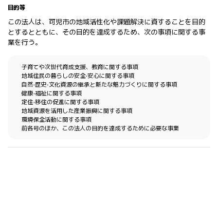
目的等
この法人は、可児市の地域活性化や課題解決に資することを目的
とするとともに、その目的を達成するため、次の事項に関する事
業を行う。
子育てや次世代育成支援、教育に関する事項
地域住⺠の暮らしの安全‧安心に関する事項
自然‧歴史‧文化資源の継承と新たな魅力づくりに関する事項
健康‧福祉に関する事項
定住‧移住の促進に関する事項
地域資源を活用した産業振興に関する事項
環境保全活動に関する事項
前各号のほか、この法人の目的を達成するために必要な事業