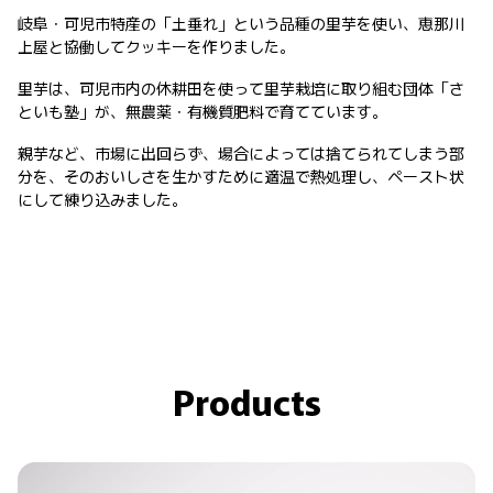
岐阜・可児市特産の「土垂れ」という品種の里芋を使い、恵那川
上屋と協働してクッキーを作りました。
里芋は、可児市内の休耕田を使って里芋栽培に取り組む団体「さ
といも塾」が、無農薬・有機質肥料で育てています。
親芋など、市場に出回らず、場合によっては捨てられてしまう部
分を、そのおいしさを生かすために適温で熱処理し、ペースト状
にして練り込みました。
Products