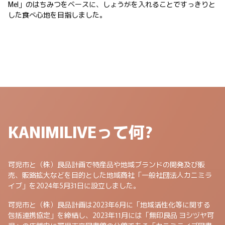
Mel」のはちみつをベースに、しょうがを入れることですっきりと
した食べ心地を目指しました。
KANIMILIVEって何?
可児市と（株）良品計画で特産品や地域ブランドの開発及び販
売、販路拡大などを目的とした地域商社「一般社団法人カニミラ
イブ」を2024年5月31日に設立しました。
可児市と（株）良品計画は2023年6月に「地域活性化等に関する
包括連携協定」を締結し、2023年11月には「無印良品 ヨシヅヤ可